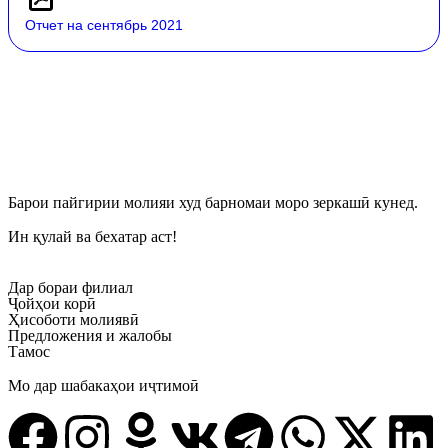
Отчет на сентябрь 2021
Барои пайгирии молияи худ барномаи моро зеркашӣ кунед.
Ин қулай ва бехатар аст!
Дар бораи филиал
Ҷойҳои корӣ
Ҳисоботи молиявӣ
Предложения и жалобы
Тамос
Мо дар шабакаҳои иҷтимоӣ