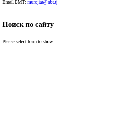
Email БМТ:
murojiat@nbt.tj
Поиск по сайту
Please select form to show