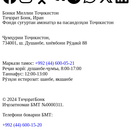
Бонки Миллии Тоҷикистон
Тиҷорат Бонк, Иран
Фонди суғуртаи амонатҳо ва пасандозҳои Тоҷикистон
Ҷумҳурии Тоҷикистон,
734001, ш. Душанбе, хиёвбони Рӯдакӣ 88
Маркази тамос:
+992 (44) 600-05-21
Реҷаи корӣ: душанбе-ҷумъа, 8:00-17:00
Таннафус: 12:00-13:00
Рӯзҳои истирозат: шанбе, якшанбе
© 2024 ТиҷоратБонк
Иҷозатномаи БМТ №0000311.
Телефони боварии БМТ:
+992 (44) 600-15-20