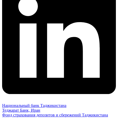
Национальный банк Таджикистана
Теджарат Банк, Иран
Фонд страхования депозитов и сбережений Таджикистана