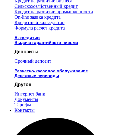
Кредит на развитие бизнеса
Сельскохозяйственный кредит
Кредит на развитие промышленности
On-line заявка кредита
Кредитный калькулятор
Формула расчет кредита
Аккредитив
Выдача гарантийного письма
Депозиты
Срочный депозит
Расчетно-кассовое обслуживание
Денежные переводы
Другое
Интернет банк
Документы
Тарифы
Контакты