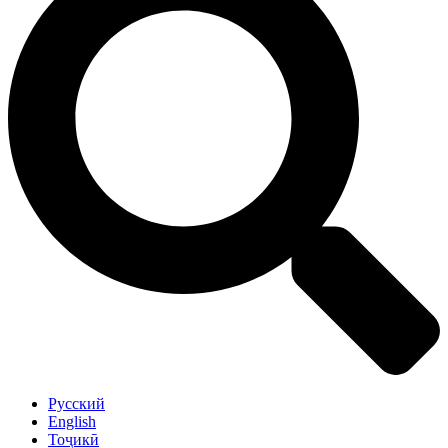
Русский
English
Тоҷикӣ