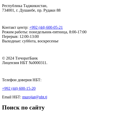
Республика Таджикистан,
734001, г. Душанбе, пр. Рудаки 88
Контакт центр:
+992 (44) 600-05-21
Режим работы: понедельник-пятница, 8:00-17:00
Перерыв: 12:00-13:00
Выходные: суббота, воскресенье
© 2024 ТичоратБанк
Лицензия НБТ №0000311.
Телефон доверия НБТ:
+992 (44) 600-15-20
Email НБТ:
murojiat@nbt.tj
Поиск по сайту